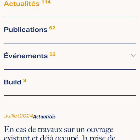
Actualités
114
Publications
62
Événements
52
Build
3
Juillet
2024
Actualités
En cas de travaux sur un ouvrage
existant et déjà occupé, la prise de