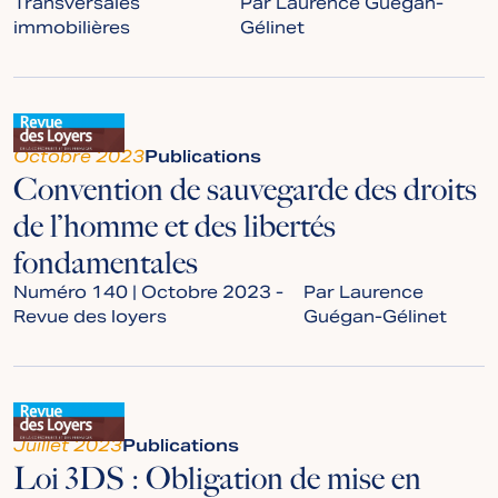
Transversales
Par Laurence Guégan-
immobilières
Gélinet
Octobre 2023
Publications
Convention de sauvegarde des droits
de l’homme et des libertés
fondamentales
Numéro 140 | Octobre 2023 -
Par Laurence
Revue des loyers
Guégan-Gélinet
Juillet 2023
Publications
Loi 3DS : Obligation de mise en