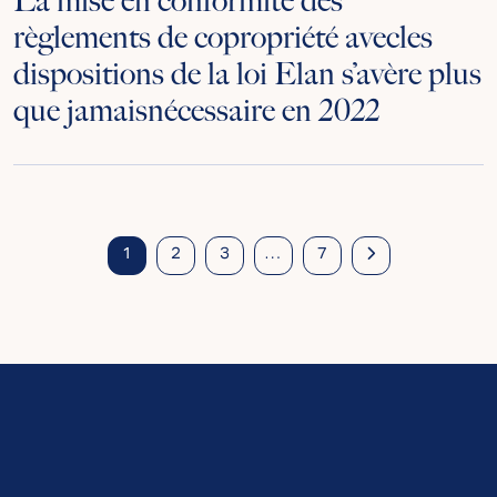
La mise en conformité des
règlements de copropriété avecles
dispositions de la loi Elan s’avère plus
que jamaisnécessaire en 2022
Posts
1
2
3
…
7
navigation