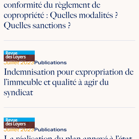
conformité du règlement de
copropriété : Quelles modalités ?
Quelles sanctions ?
Juillet 2023
Publications
Indemnisation pour expropriation de
l’immeuble et qualité à agir du
syndicat
Juillet 2023
Publications
La réalisation du plan annexé à l’état