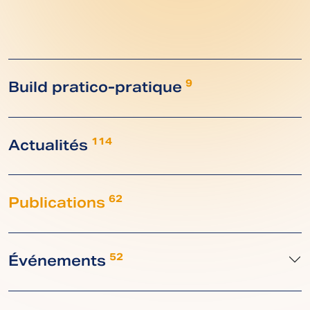
Build pratico-pratique
9
Actualités
114
Publications
62
Événements
52