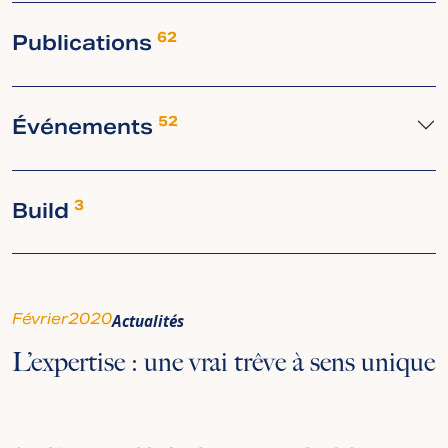
Publications
62
Événements
52
Build
3
Février
2020
Actualités
L’expertise : une vrai trêve à sens unique