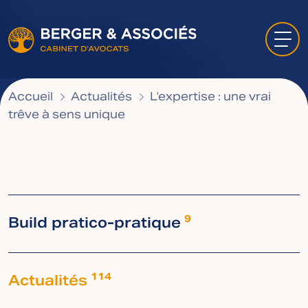
Accueil
Actualités
L’expertise : une vrai
trêve à sens unique
Build pratico-pratique
9
Actualités
114