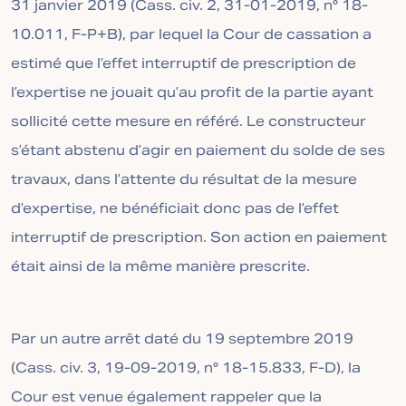
31 janvier 2019 (Cass. civ. 2, 31-01-2019, n° 18-
10.011, F-P+B), par lequel la Cour de cassation a
estimé que l’effet interruptif de prescription de
l’expertise ne jouait qu’au profit de la partie ayant
sollicité cette mesure en référé. Le constructeur
s’étant abstenu d’agir en paiement du solde de ses
travaux, dans l’attente du résultat de la mesure
d’expertise, ne bénéficiait donc pas de l’effet
interruptif de prescription. Son action en paiement
était ainsi de la même manière prescrite.
Par un autre arrêt daté du 19 septembre 2019
(Cass. civ. 3, 19-09-2019, n° 18-15.833, F-D), la
Cour est venue également rappeler que la