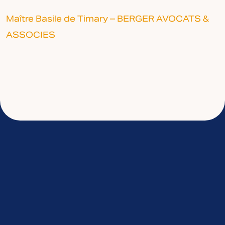
Maître Basile de Timary – BERGER AVOCATS &
ASSOCIES