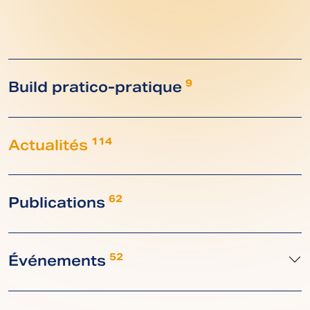
Build pratico-pratique
9
Actualités
114
Publications
62
Événements
52