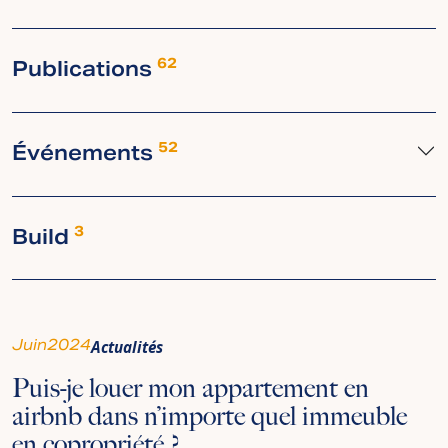
Publications
62
Événements
52
Build
3
Juin
2024
Actualités
Puis-je louer mon appartement en
airbnb dans n’importe quel immeuble
en copropriété ?