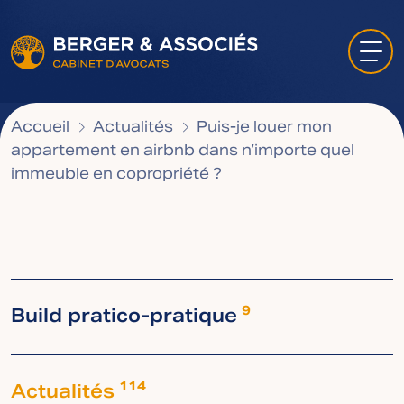
Accueil
Actualités
Puis-je louer mon
appartement en airbnb dans n’importe quel
immeuble en copropriété ?
Build pratico-pratique
9
Actualités
114