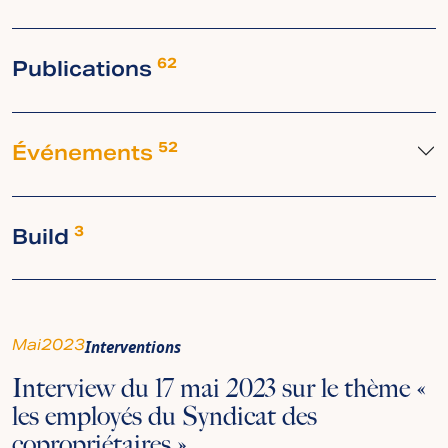
Publications
62
Événements
52
Build
3
Mai
2023
Interventions
Interview du 17 mai 2023 sur le thème «
les employés du Syndicat des
copropriétaires »