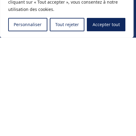
cliquant sur « Tout accepter », vous consentez à notre
utilisation des cookies.
Personnaliser
Tout rejeter
Accepter tout
Travaillons
ensemble
Paris
22 Avenue Victoria