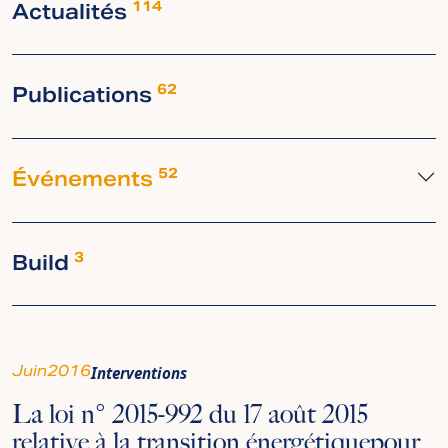
Actualités
114
Publications
62
Événements
52
Build
3
Juin
2016
Interventions
La loi n° 2015-992 du 17 août 2015
relative à la transition énergétiquepour