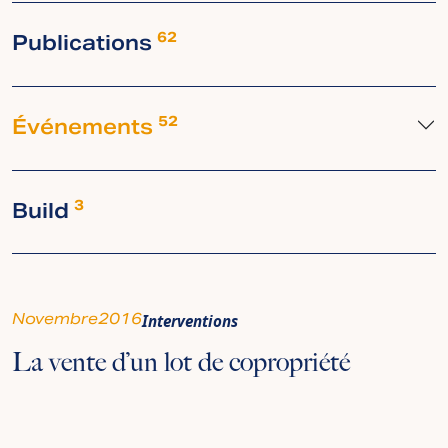
Publications
62
Événements
52
Build
3
Novembre
2016
Interventions
La vente d’un lot de copropriété