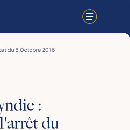
État du 5 Octobre 2016
yndic :
'arrêt du