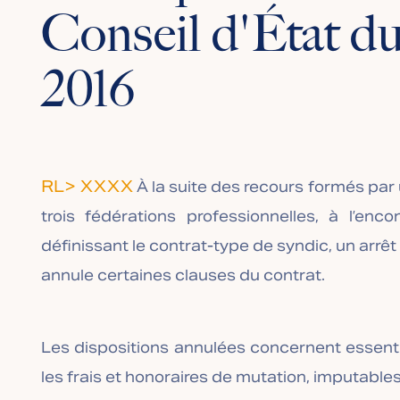
Conseil d'État d
2016
RL> XXXX
À la suite des recours formés pa
trois fédérations professionnelles, à l’e
définissant le contrat-type de syndic, un arrê
annule certaines clauses du contrat.
Les dispositions annulées concernent essenti
les frais et honoraires de mutation, imputables