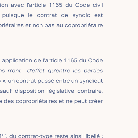
on avec l’article 1165 du Code civil
ns puisque le contrat de syndic est
iétaires et non pas au copropriétaire
 application de l’article 1165 du Code
s n’ont d’effet qu’entre les parties
s
», un contrat passé entre un syndicat
uf disposition législative contraire,
 des copropriétaires et ne peut créer
er
1
, du contrat-type reste ainsi libellé :