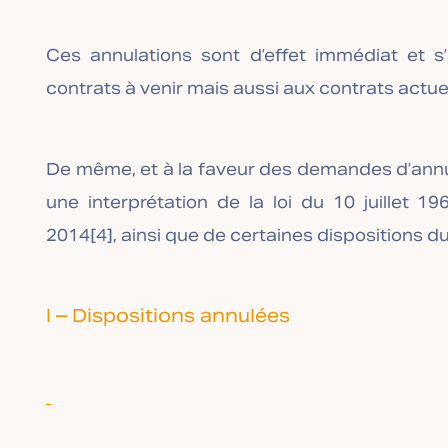
Ces annulations sont d’effet immédiat et 
contrats à venir mais aussi aux contrats actu
De même, et à la faveur des demandes d’annu
une interprétation de la loi du 10 juillet 19
2014
[4]
, ainsi que de certaines dispositions du 
I – Dispositions annulées