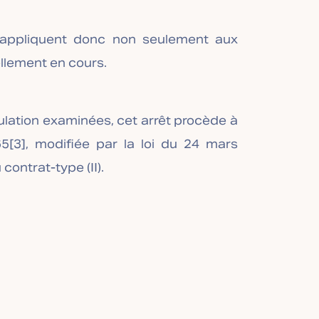
s’appliquent donc non seulement aux
ellement en cours.
lation examinées, cet arrêt procède à
65
[3]
, modifiée par la loi du 24 mars
contrat-type (II).