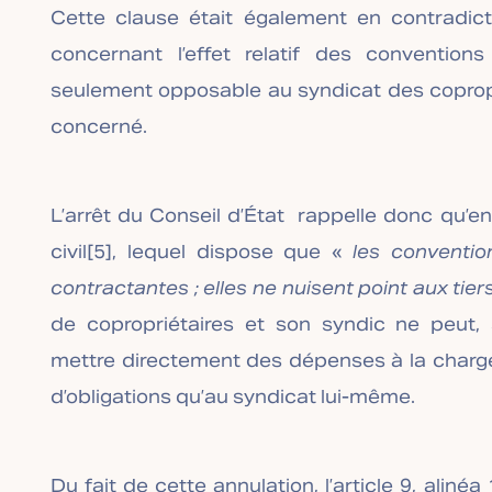
Cette clause était également en contradicti
concernant l’effet relatif des conventio
seulement opposable au syndicat des copropr
concerné.
L’arrêt du Conseil d’État rappelle donc qu’en
civil
[5]
, lequel dispose que «
les convention
contractantes ; elles ne nuisent point aux tier
de copropriétaires et son syndic ne peut, sa
mettre directement des dépenses à la charge
d’obligations qu’au syndicat lui-même.
Du fait de cette annulation, l’article 9, alinéa 