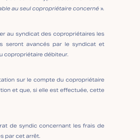
able au seul copropriétaire concerné
»
.
urer au syndicat des copropriétaires les
s seront avancés par le syndicat et
u copropriétaire débiteur.
tation sur le compte du copropriétaire
on et que, si elle est effectuée, cette
ntrat de syndic concernant les frais de
 par cet arrêt.