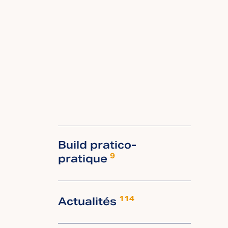
Build pratico-
pratique
9
Actualités
114