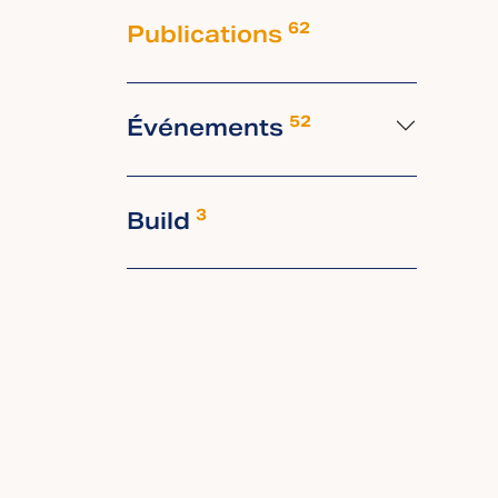
Publications
62
Événements
52
Build
3