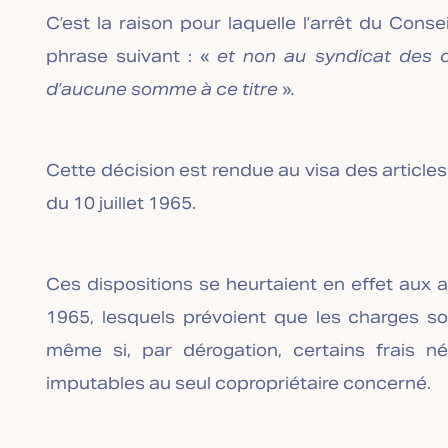
C’est la raison pour laquelle l’arrêt du Cons
phrase suivant : «
et non au syndicat des co
d’aucune somme à ce titre
»
.
Cette décision est rendue au visa des articles 
du 10 juillet 1965.
Ces dispositions se heurtaient en effet aux art
1965, lesquels prévoient que les charges son
même si, par dérogation, certains frais n
imputables au seul copropriétaire concerné.