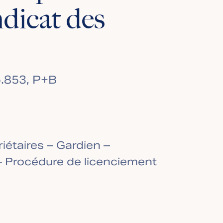
ndicat des
6.853, P+B
iétaires – Gardien –
 Procédure de licenciement