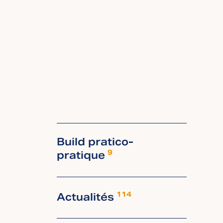
Build pratico-
pratique
9
Actualités
114