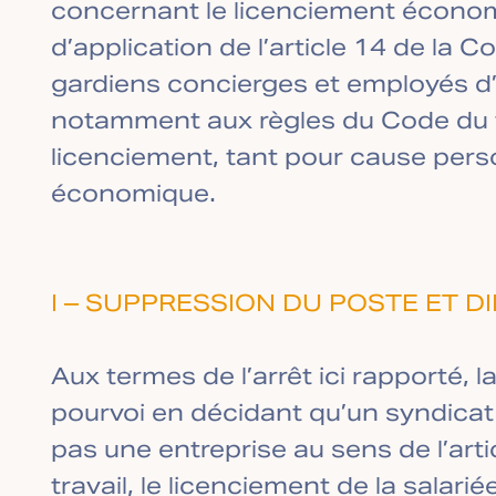
concernant le licenciement écono
d’application de l’article 14 de la 
gardiens concierges et employés d’
notamment aux règles du Code du t
licenciement, tant pour cause pers
économique.
I –
SUPPRESSION DU POSTE ET D
Aux termes de l’arrêt ici rapporté, l
pourvoi en décidant qu’un syndicat 
pas une entreprise au sens de l’art
travail, le licenciement de la salari