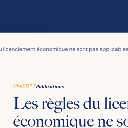
u licenciement économique ne sont pas applicables
Mai
2017
Publications
Les règles du lic
économique ne so