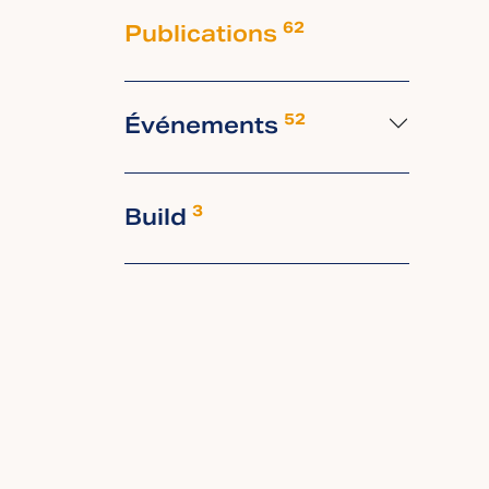
Publications
62
Événements
52
Build
3