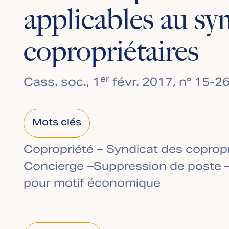
applicables au sy
copropriétaires
er
Cass. soc., 1
févr. 2017, n° 15-2
Mots clés
Copropriété – Syndicat des copropr
Concierge –Suppression de poste –
pour motif économique