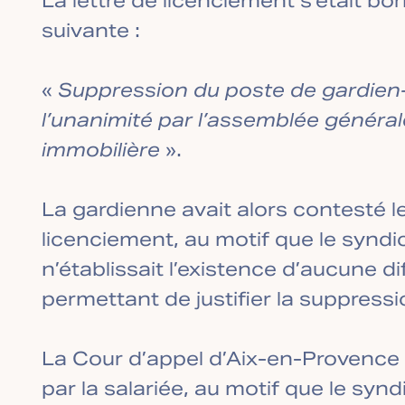
La lettre de licenciement s’était bo
suivante :
«
Suppression du poste de gardien
l’unanimité par l’assemblée général
immobilière
».
La gardienne avait alors contesté 
licenciement, au motif que le syndi
n’établissait l’existence d’aucune d
permettant de justifier la suppressi
La Cour d’appel d’Aix-en-Provence a
par la salariée, au motif que le syn