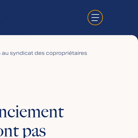
 au syndicat des copropriétaires
enciement
nt pas