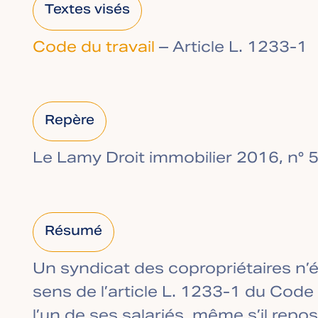
Textes visés
Code du travail
– Article L. 1233-1
Repère
Le Lamy Droit immobilier 2016, n° 
Résumé
Un syndicat des copropriétaires n’
sens de l’article L. 1233-1 du Code 
l’un de ses salariés, même s’il repo