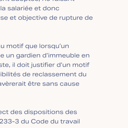
la salariée et donc
use et objective de rupture de
au motif que lorsqu’un
cie un gardien d’immeuble en
, il doit justifier d’un motif
bilités de reclassement du
’avèrerait être sans cause
ect des dispositions des
 1233-3 du Code du travail