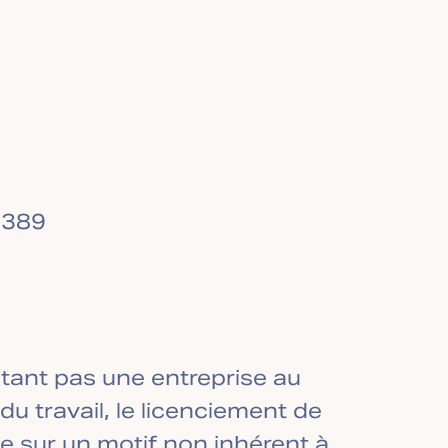
5389
étant pas une entreprise au
du travail, le licenciement de
se sur un motif non inhérent à