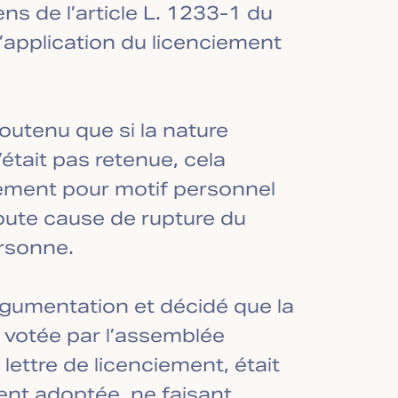
ns de l’article L. 1233-1 du
d’application du licenciement
 soutenu que si la nature
tait pas retenue, cela
iement pour motif personnel
toute cause de rupture du
ersonne.
argumentation et décidé que la
 votée par l’assemblée
lettre de licenciement, était
ent adoptée, ne faisant