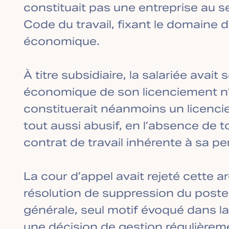
constituait pas une entreprise au se
Code du travail, fixant le domaine 
économique.
À titre subsidiaire, la salariée avait
économique de son licenciement n’é
constituerait néanmoins un licenc
tout aussi abusif, en l’absence de 
contrat de travail inhérente à sa p
La cour d’appel avait rejeté cette 
résolution de suppression du poste
générale, seul motif évoqué dans la 
une décision de gestion régulièrem