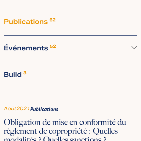
Publications
62
Événements
52
Build
3
Août
2021
Publications
Obligation de mise en conformité du
règlement de copropriété : Quelles
modalités ? Quelles sanctions ?